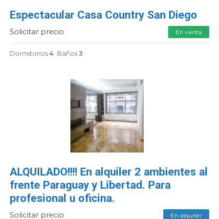
Espectacular Casa Country San Diego
Solicitar precio
En venta
Dormitorios
4
Baños
3
ALQUILADO!!!! En alquiler 2 ambientes al
frente Paraguay y Libertad. Para
profesional u oficina.
Solicitar precio
En alquiler