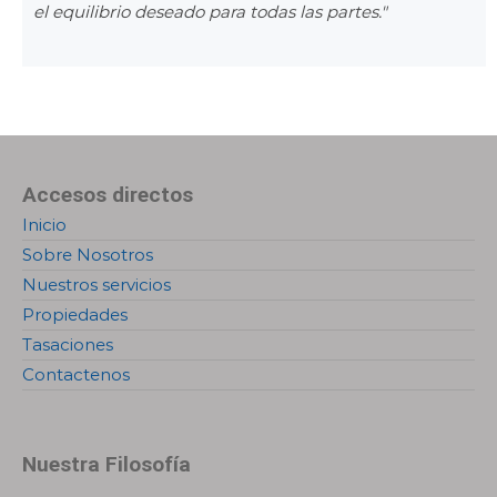
el equilibrio deseado para todas las partes."
Accesos directos
Inicio
Sobre Nosotros
Nuestros servicios
Propiedades
Tasaciones
Contactenos
Nuestra Filosofía