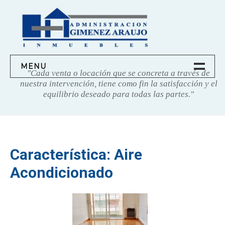
Saltar
contenido
MENU
"Cada venta o locación que se concreta a través de
nuestra intervención, tiene como fin la satisfacción y el
equilibrio deseado para todas las partes."
INICIO
SOBRE NOSOTROS
Característica:
Aire
NUESTROS SERVICIOS
Acondicionado
PROPIEDADES
TASACIONES