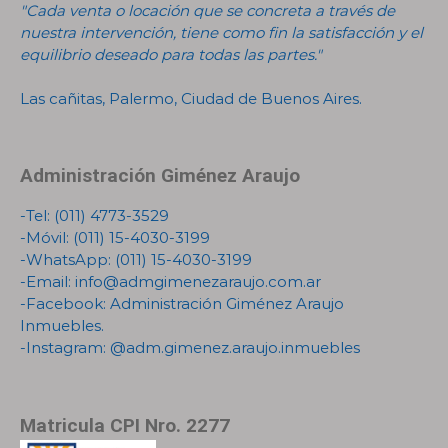
"Cada venta o locación que se concreta a través de
nuestra intervención, tiene como fin la satisfacción y el
equilibrio deseado para todas las partes."
Las cañitas, Palermo, Ciudad de Buenos Aires.
Administración Giménez Araujo
-Tel:
(011) 4773-3529
-Móvil:
(011) 15-4030-3199
-WhatsApp:
(011) 15-4030-3199
-Email:
info@admgimenezaraujo.com.ar
-Facebook:
Administración Giménez Araujo
Inmuebles
.
-Instagram:
@adm.gimenez.araujo.inmuebles
Matricula CPI Nro. 2277