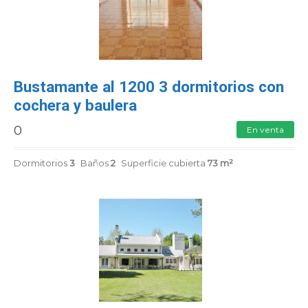
CONTACTENOS
Bustamante al 1200 3 dormitorios con
cochera y baulera
0
En venta
Dormitorios
3
Baños
2
Superficie cubierta
73 m²