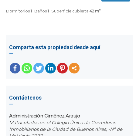
Dormitorios
1
Baños
1
Superficie cubierta
42 m²
Comparta esta propiedad desde aquí
Contáctenos
Administración Giménez Araujo
Matriculados en el Colegio Único de Corredores
Inmobiliarios de la Ciudad de Buenos Aires, -Nº de
Matrícula 2277-