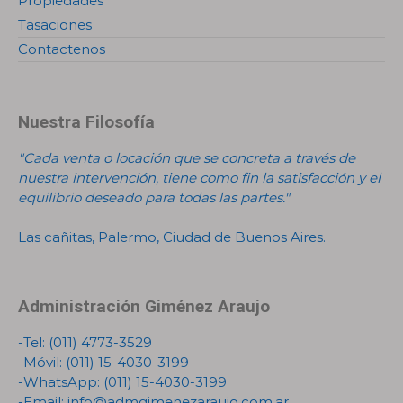
Propiedades
Tasaciones
Contactenos
Nuestra Filosofía
"Cada venta o locación que se concreta a través de
nuestra intervención, tiene como fin la satisfacción y el
equilibrio deseado para todas las partes."
Las cañitas, Palermo, Ciudad de Buenos Aires.
Administración Giménez Araujo
-Tel:
(011) 4773-3529
-Móvil:
(011) 15-4030-3199
-WhatsApp:
(011) 15-4030-3199
-Email:
info@admgimenezaraujo.com.ar