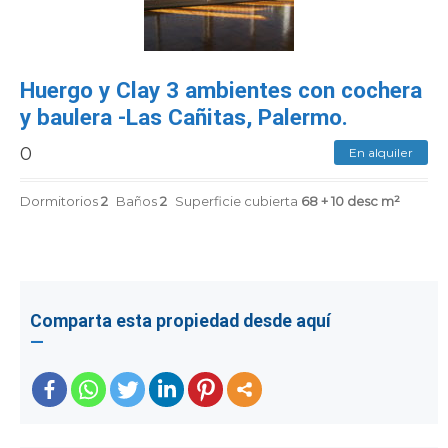
CONTACTENOS
Huergo y Clay 3 ambientes con cochera
y baulera -Las Cañitas, Palermo.
0
En alquiler
Dormitorios
2
Baños
2
Superficie cubierta
68 + 10 desc m²
Comparta esta propiedad desde aquí