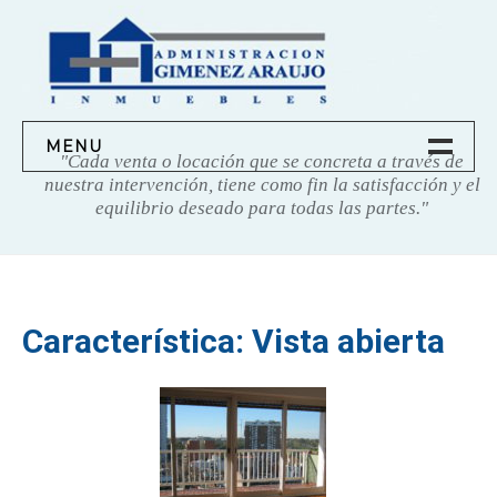
Saltar
contenido
MENU
"Cada venta o locación que se concreta a través de
nuestra intervención, tiene como fin la satisfacción y el
equilibrio deseado para todas las partes."
INICIO
SOBRE NOSOTROS
Característica:
Vista abierta
NUESTROS SERVICIOS
PROPIEDADES
TASACIONES