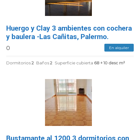
CONTACTENOS
Huergo y Clay 3 ambientes con cochera
y baulera -Las Cañitas, Palermo.
0
En alquiler
Dormitorios
2
Baños
2
Superficie cubierta
68 + 10 desc m²
Bustamante al 1200 3 dormitorios con