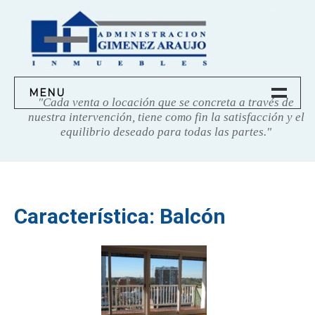
Saltar
contenido
MENU
"Cada venta o locación que se concreta a través de
nuestra intervención, tiene como fin la satisfacción y el
equilibrio deseado para todas las partes."
INICIO
SOBRE NOSOTROS
Característica:
Balcón
NUESTROS SERVICIOS
PROPIEDADES
TASACIONES