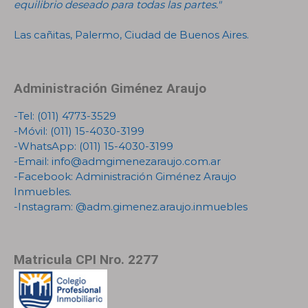
equilibrio deseado para todas las partes."
Las cañitas, Palermo, Ciudad de Buenos Aires.
Administración Giménez Araujo
-Tel:
(011) 4773-3529
-Móvil:
(011) 15-4030-3199
-WhatsApp:
(011) 15-4030-3199
-Email:
info@admgimenezaraujo.com.ar
-Facebook:
Administración Giménez Araujo
Inmuebles
.
-Instagram:
@adm.gimenez.araujo.inmuebles
Matricula CPI Nro. 2277