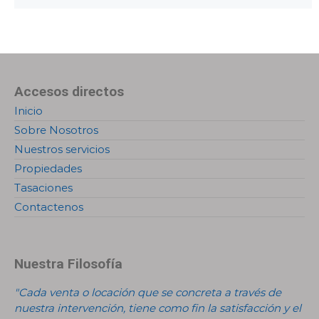
Accesos directos
Inicio
Sobre Nosotros
Nuestros servicios
Propiedades
Tasaciones
Contactenos
Nuestra Filosofía
"Cada venta o locación que se concreta a través de
nuestra intervención, tiene como fin la satisfacción y el