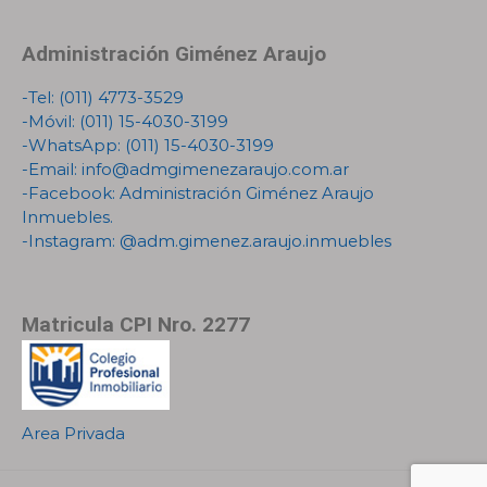
Administración Giménez Araujo
-Tel:
(011) 4773-3529
-Móvil:
(011) 15-4030-3199
-WhatsApp:
(011) 15-4030-3199
-Email:
info@admgimenezaraujo.com.ar
-Facebook:
Administración Giménez Araujo
Inmuebles
.
-Instagram:
@adm.gimenez.araujo.inmuebles
Matricula CPI Nro. 2277
Area Privada