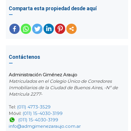
Comparta esta propiedad desde aquí
Contáctenos
Administración Giménez Araujo
Matriculados en el Colegio Único de Corredores
Inmobiliarios de la Ciudad de Buenos Aires, -Nº de
Matrícula 2277-
Tel:
(011) 4773-3529
Móvil:
(011) 15-4030-3199
(011) 15-4030-3199
info@admgimenezaraujo.com.ar