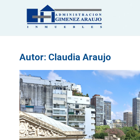
Saltar
contenido
Autor:
Claudia Araujo