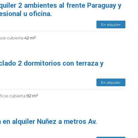
quiler 2 ambientes al frente Paraguay y
esional u oficina.
En alquiler
cie cubierta
42 m²
clado 2 dormitorios con terraza y
En alquiler
icie cubierta
92 m²
 en alquiler Nuñez a metros Av.