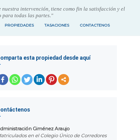
nuestra intervención, tiene como fin la satisfacción y el
 para todas las partes."
PROPIEDADES
TASACIONES
CONTACTENOS
omparta esta propiedad desde aquí
ler
entes
ontáctenos
dministración Giménez Araujo
s
atriculados en el Colegio Único de Corredores