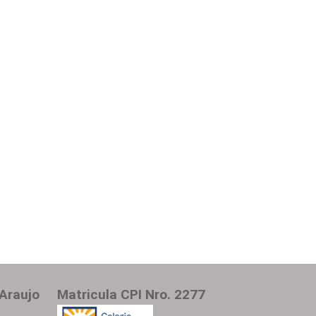
Araujo
Matricula CPI Nro. 2277