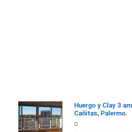
Huergo y Clay 3 am
Cañitas, Palermo.
0