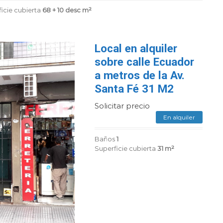
icie cubierta
68 + 10 desc m²
Local en alquiler
sobre calle Ecuador
a metros de la Av.
Santa Fé 31 M2
Solicitar precio
En alquiler
Baños
1
Superficie cubierta
31 m²